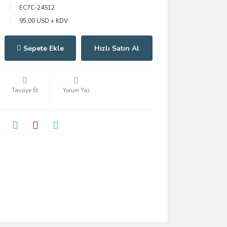
EC7C-24S12
95,00 USD + KDV
Sepete Ekle
Hızlı Satın Al
Tavsiye Et
Yorum Yaz