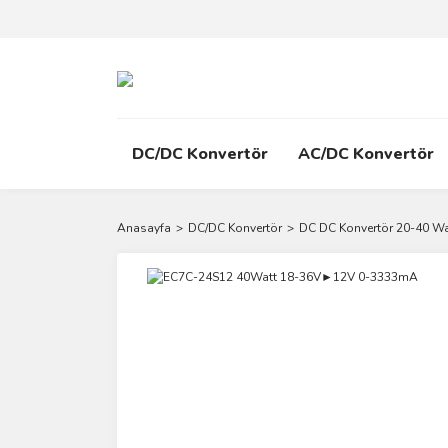
DC/DC Konvertör
AC/DC Konvertör
Anasayfa
DC/DC Konvertör
DC DC Konvertör 20-40 Wa