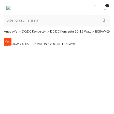
Anasayfa
DC/DC Konvertör
DC DC Konvertör 10-15 Watt
EC8AW-24S05
Yeni