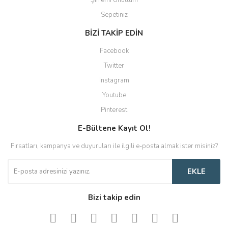
Şifremi Unuttum
Sepetiniz
BİZİ TAKİP EDİN
Facebook
Twitter
Instagram
Youtube
Pinterest
E-Bültene Kayıt Ol!
Fırsatları, kampanya ve duyuruları ile ilgili e-posta almak ister misiniz?
EKLE
Bizi takip edin