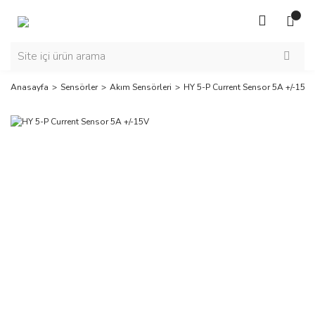
Anasayfa
Sensörler
Akım Sensörleri
HY 5-P Current Sensor 5A +/-15V