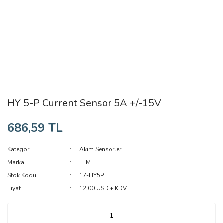
HY 5-P Current Sensor 5A +/-15V
686,59 TL
Kategori
Akım Sensörleri
Marka
LEM
Stok Kodu
17-HY5P
Fiyat
12,00 USD + KDV