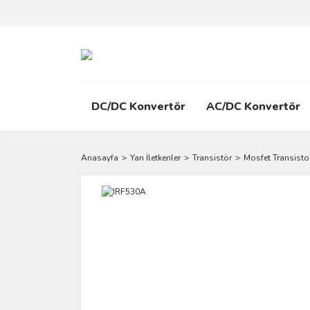
DC/DC Konvertör
AC/DC Konvertör
Anasayfa
Yarı İletkenler
Transistör
Mosfet Transisto