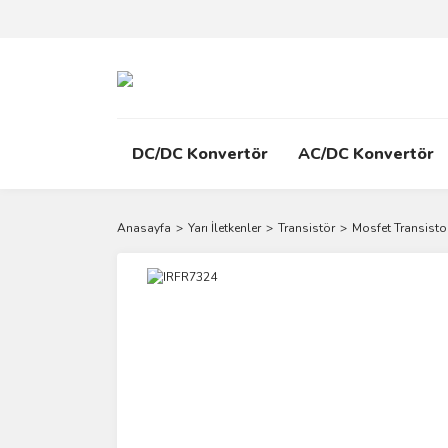
DC/DC Konvertör
AC/DC Konvertör
Anasayfa
Yarı İletkenler
Transistör
Mosfet Transisto