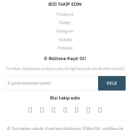
BİZİ TAKİP EDİN
Facebook
Twitter
Instagram
Youtube
Pinterest
E-Bültene Kayıt Ol!
Fırsatları, kampanya ve duyuruları ile ilgili e-posta almak ister misiniz?
EKLE
Bizi takip edin
© Tüm hakları saklıdır. Kredi kartı bilgileriniz 256bit SSL sertifikası ile