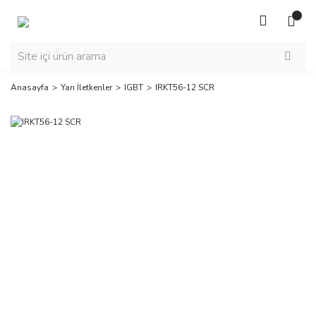
Anasayfa
Yarı İletkenler
IGBT
IRKT56-12 SCR