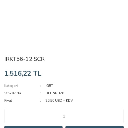
IRKT56-12 SCR
1.516,22 TL
Kategori
IGBT
Stok Kodu
DFHNRHZ6
Fiyat
26,50 USD + KDV