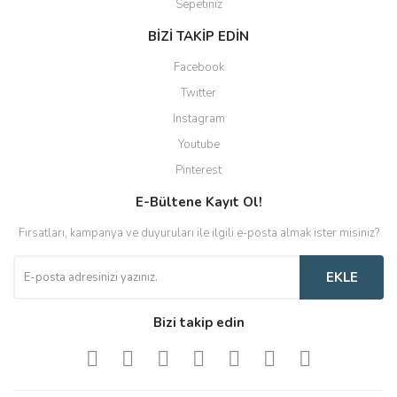
Sepetiniz
BİZİ TAKİP EDİN
Facebook
Twitter
Instagram
Youtube
Pinterest
E-Bültene Kayıt Ol!
Fırsatları, kampanya ve duyuruları ile ilgili e-posta almak ister misiniz?
EKLE
Bizi takip edin