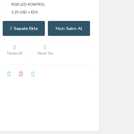
RGB LED-KONTROL
3,25 USD + KDV
Sepete Ekle
Hızlı Satın Al
Tavsiye Et
Yorum Yaz