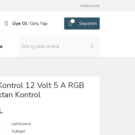
Hakkımızda
Üye Ol
Giriş Yap
Sepetim
/
a
Kontrol 12 Volt 5 A RGB
tan Kontrol
L
Led Kontrol
TURSAT