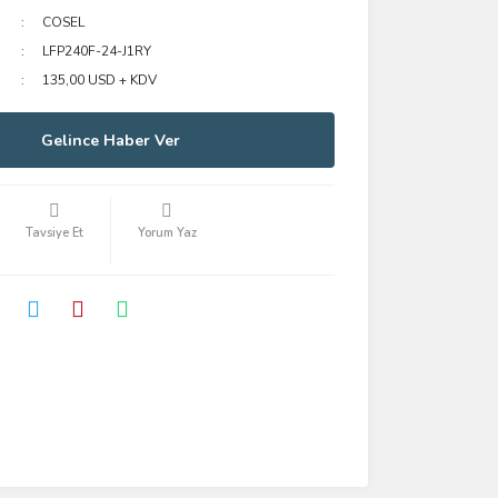
COSEL
LFP240F-24-J1RY
135,00 USD + KDV
Gelince Haber Ver
Tavsiye Et
Yorum Yaz