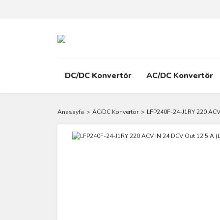
DC/DC Konvertör
AC/DC Konvertör
Anasayfa
AC/DC Konvertör
LFP240F-24-J1RY 220 ACV 