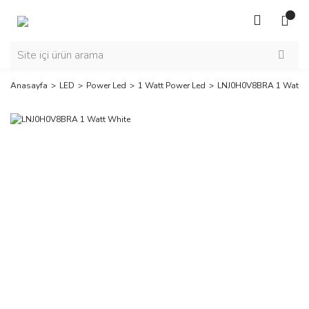
Anasayfa
LED
Power Led
1 Watt Power Led
LNJ0H0V8BRA 1 Watt W