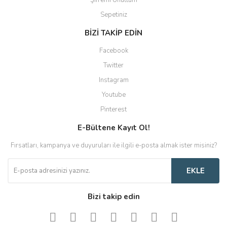
Şifremi Unuttum
Sepetiniz
BİZİ TAKİP EDİN
Facebook
Twitter
Instagram
Youtube
Pinterest
E-Bültene Kayıt Ol!
Fırsatları, kampanya ve duyuruları ile ilgili e-posta almak ister misiniz?
EKLE
Bizi takip edin