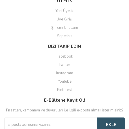
ÜYELİK
Yeni Üyelik
Üye Girişi
Şifremi Unuttum
Sepetiniz
BİZİ TAKİP EDİN
Facebook
Twitter
Instagram
Youtube
Pinterest
E-Bültene Kayıt Ol!
Fırsatları, kampanya ve duyuruları ile ilgili e-posta almak ister misiniz?
EKLE