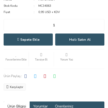
Stok Kodu
MC34063
Fiyat
0,95 USD + KDV
Sepete Ekle
Hızlı Satın Al
Tavsiye Et
Yorum Yaz
Ürün Paylaş :
Karşılaştır
Ürün Bilgisi
Yorumlar
Önerileriniz