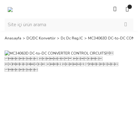
Anasayfa
DC/DC Konvertör
Dc Dc Reg.IC
MC34063D DC-to-D