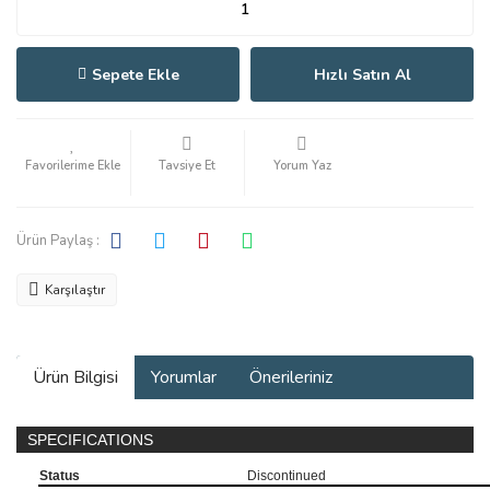
Sepete Ekle
Hızlı Satın Al
Tavsiye Et
Yorum Yaz
Ürün Paylaş :
Karşılaştır
Ürün Bilgisi
Yorumlar
Önerileriniz
SPECIFICATIONS
Status
Discontinued