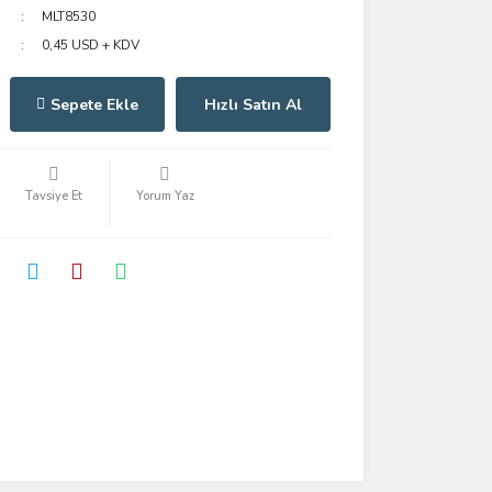
MLT8530
0,45 USD + KDV
Sepete Ekle
Hızlı Satın Al
Tavsiye Et
Yorum Yaz