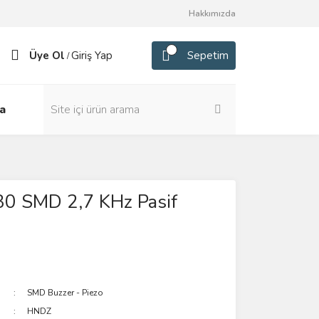
Hakkımızda
Üye Ol
Giriş Yap
Sepetim
/
a
0 SMD 2,7 KHz Pasif
SMD Buzzer - Piezo
HNDZ