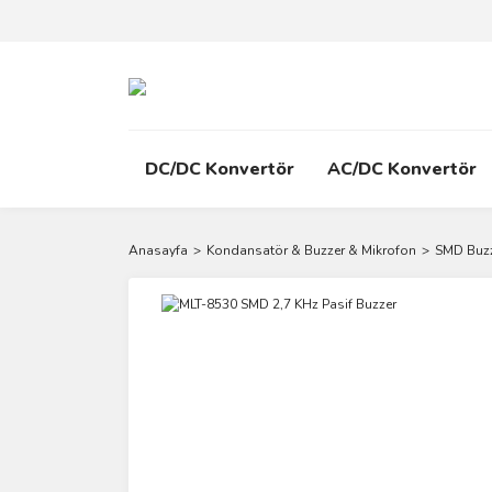
DC/DC Konvertör
AC/DC Konvertör
Anasayfa
Kondansatör & Buzzer & Mikrofon
SMD Buzz