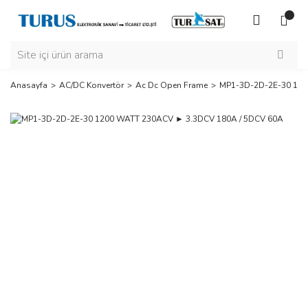
Anasayfa
AC/DC Konvertör
Ac Dc Open Frame
MP1-3D-2D-2E-30 120