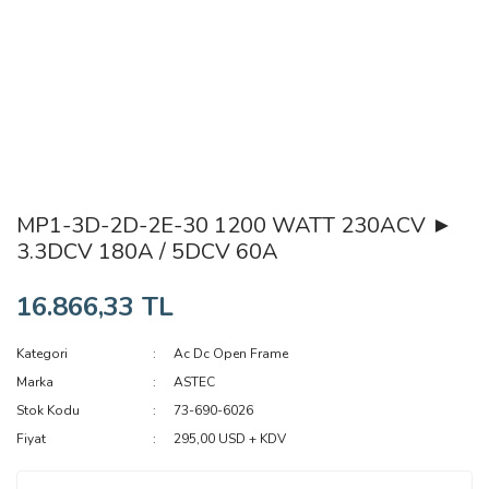
MP1-3D-2D-2E-30 1200 WATT 230ACV ►
3.3DCV 180A / 5DCV 60A
16.866,33 TL
Kategori
Ac Dc Open Frame
Marka
ASTEC
Stok Kodu
73-690-6026
Fiyat
295,00 USD + KDV