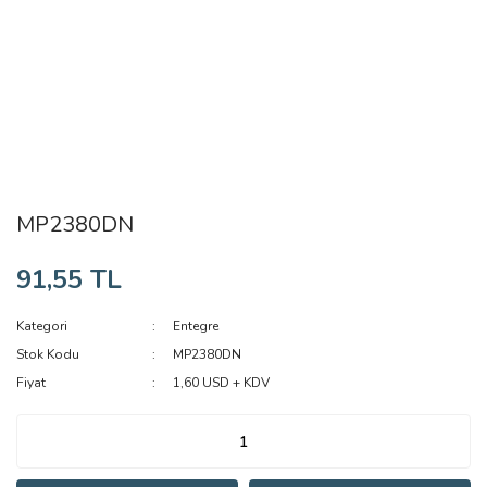
MP2380DN
91,55 TL
Kategori
Entegre
Stok Kodu
MP2380DN
Fiyat
1,60 USD + KDV