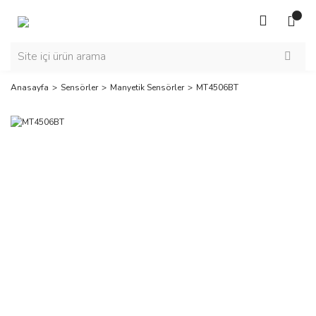
Anasayfa
Sensörler
Manyetik Sensörler
MT4506BT