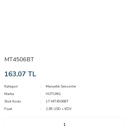
MT4506BT
163,07 TL
Kategori
Manyetik Sensörler
Marka
HOTUNG
Stok Kodu
17-MT4506BT
Fiyat
2,85 USD + KDV