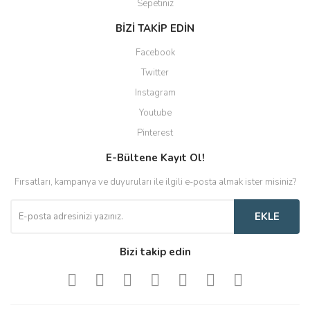
Sepetiniz
BİZİ TAKİP EDİN
Facebook
Twitter
Instagram
Youtube
Pinterest
E-Bültene Kayıt Ol!
Fırsatları, kampanya ve duyuruları ile ilgili e-posta almak ister misiniz?
EKLE
Bizi takip edin