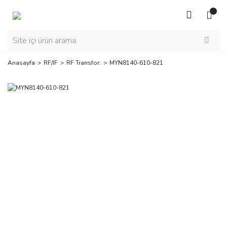
Anasayfa
RF/IF
RF Transfor.
MYN8140-610-821