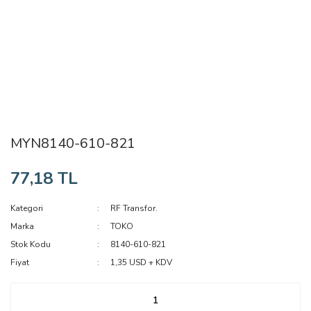
MYN8140-610-821
77,18 TL
Kategori
RF Transfor.
Marka
TOKO
Stok Kodu
8140-610-821
Fiyat
1,35 USD + KDV