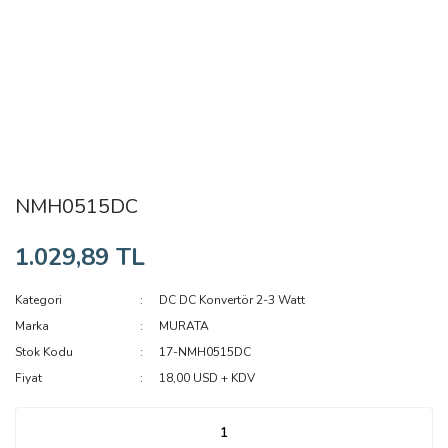
NMH0515DC
1.029,89 TL
Kategori
DC DC Konvertör 2-3 Watt
Marka
MURATA
Stok Kodu
17-NMH0515DC
Fiyat
18,00 USD + KDV