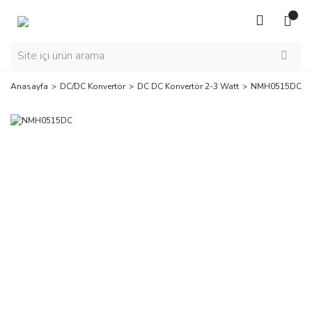
Anasayfa
DC/DC Konvertör
DC DC Konvertör 2-3 Watt
NMH0515DC