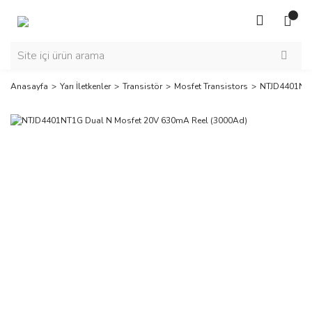
Anasayfa
Yarı İletkenler
Transistör
Mosfet Transistors
NTJD4401NT1