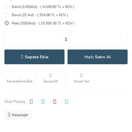
Band (1000Ad) - ( 4.049,83 TL + KDV )
Band (25 Ad) - ( 354,96 TL + KDV )
Reel (3000Ad) - ( 10.005,45 TL + KDV )
Sepete Ekle
Hızlı Satın Al
Tavsiye Et
Yorum Yaz
Ürün Paylaş :
Karşılaştır