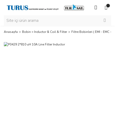
Anasayfa
Bobin = Inductor & Coil & Filter
Filtre Bobinleri ( EMI - EMC - RF