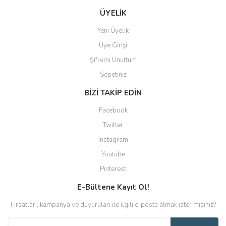
ÜYELİK
Yeni Üyelik
Üye Girişi
Şifremi Unuttum
Sepetiniz
BİZİ TAKİP EDİN
Facebook
Twitter
Instagram
Youtube
Pinterest
E-Bültene Kayıt Ol!
Fırsatları, kampanya ve duyuruları ile ilgili e-posta almak ister misiniz?