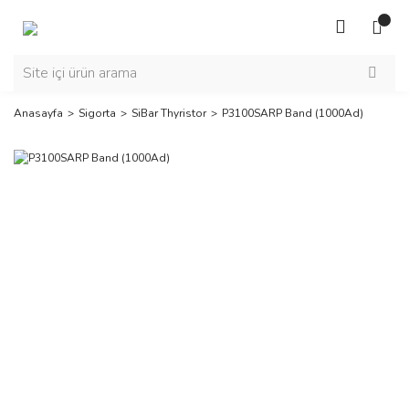
Anasayfa
Sigorta
SiBar Thyristor
P3100SARP Band (1000Ad)