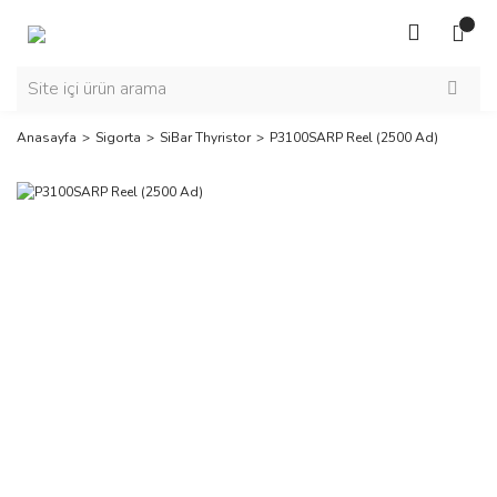
Anasayfa
Sigorta
SiBar Thyristor
P3100SARP Reel (2500 Ad)