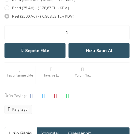
Band (25 Ad) - ( 178,67 TL + KDV )
Reel (2500 Ad) - ( 6.908,53 TL + KDV )
Sepete Ekle
Hızlı Satın Al
Tavsiye Et
Yorum Yaz
Ürün Paylaş :
Karşılaştır
Ürün Bilgisi
Yorumlar
Önerileriniz