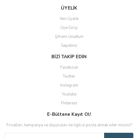
ÜYELİK
Yeni Üyelik
Üye Girişi
Şifremi Unuttum
Sepetiniz
BİZİ TAKİP EDİN
Facebook
Twitter
Instagram
Youtube
Pinterest
E-Bültene Kayıt Ol!
Fırsatları, kampanya ve duyuruları ile ilgili e-posta almak ister misiniz?