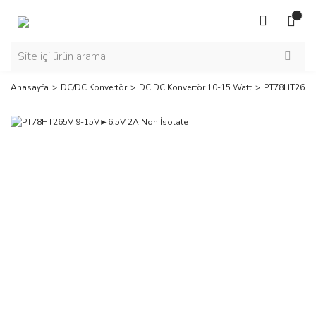
Anasayfa
DC/DC Konvertör
DC DC Konvertör 10-15 Watt
PT78HT265V 