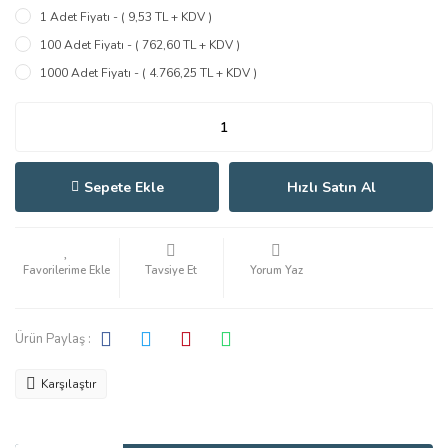
1 Adet Fiyatı - ( 9,53 TL + KDV )
100 Adet Fiyatı - ( 762,60 TL + KDV )
1000 Adet Fiyatı - ( 4.766,25 TL + KDV )
Sepete Ekle
Hızlı Satın Al
Tavsiye Et
Yorum Yaz
Ürün Paylaş :
Karşılaştır