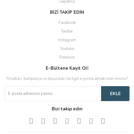
Sepetiniz
BİZİ TAKİP EDİN
Facebook
Twitter
Instagram
Youtube
Pinterest
E-Bültene Kayıt Ol!
Fırsatları, kampanya ve duyuruları ile ilgili e-posta almak ister misiniz?
EKLE
Bizi takip edin