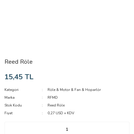
Reed Röle
15,45 TL
Kategori
Röle & Motor & Fan & Hoparlör
Marka
RFMD
Stok Kodu
Reed Röle
Fiyat
0,27 USD + KDV