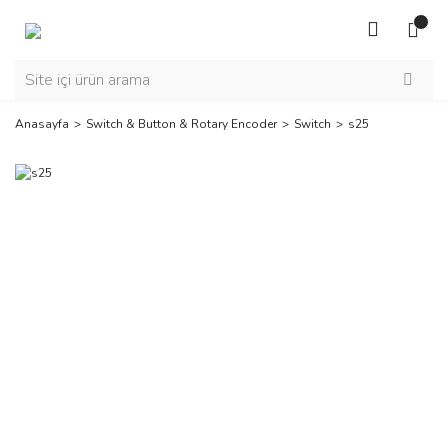
Anasayfa
Switch & Button & Rotary Encoder
Switch
s25