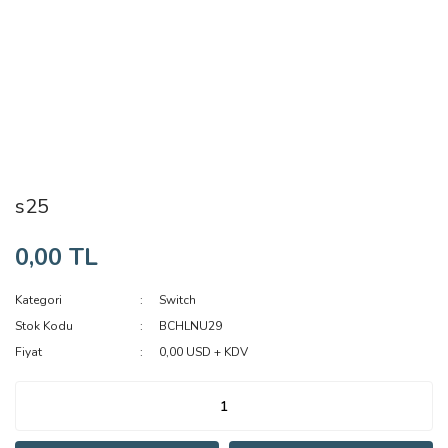
s25
0,00 TL
Kategori
Switch
Stok Kodu
BCHLNU29
Fiyat
0,00 USD + KDV