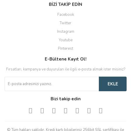
BİZİ TAKİP EDİN
Facebook
Twitter
Instagram
Youtube
Pinterest
E-Bültene Kayıt Ol!
Fırsatları, kampanya ve duyuruları ile ilgili e-posta almak ister misiniz?
EKLE
Bizi takip edin
© Tüm hakları saklıdır. Kredi kartı bilgileriniz 256bit SSL sertifikası ile