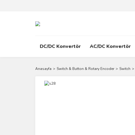
DC/DC Konvertör
AC/DC Konvertör
Anasayfa
Switch & Button & Rotary Encoder
Switch