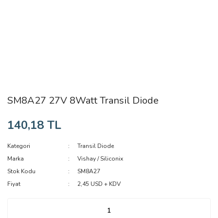
SM8A27 27V 8Watt Transil Diode
140,18 TL
Kategori
Transil Diode
Marka
Vishay / Siliconix
Stok Kodu
SM8A27
Fiyat
2,45 USD + KDV