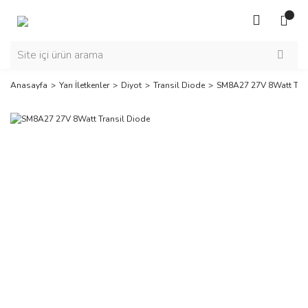
Anasayfa
Yarı İletkenler
Diyot
Transil Diode
SM8A27 27V 8Watt Tran