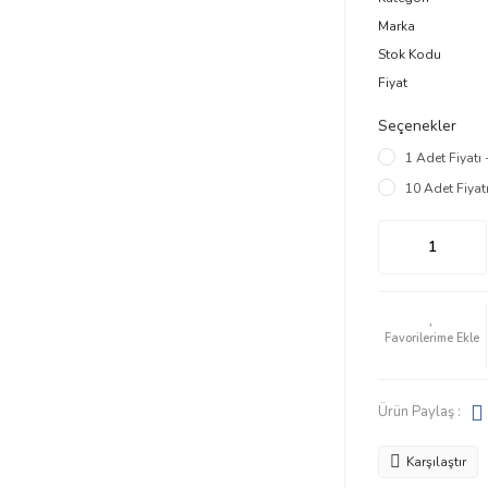
Marka
Stok Kodu
Fiyat
Seçenekler
1 Adet Fiyatı 
10 Adet Fiyatı
Ürün Paylaş :
Karşılaştır