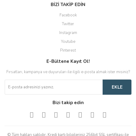
BİZİ TAKİP EDİN
Facebook
Twitter
Instagram
Youtube
Pinterest
E-Bültene Kayıt Ol!
Fırsatları, kampanya ve duyuruları ile ilgili e-posta almak ister misiniz?
EKLE
Bizi takip edin
© Tüm hakları saklıdır. Kredi kartı bilgileriniz 256bit SSL sertifikası ile