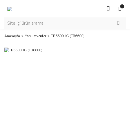
Anasayfa
Yarı İletkenler
TB6600HG (TB6600)