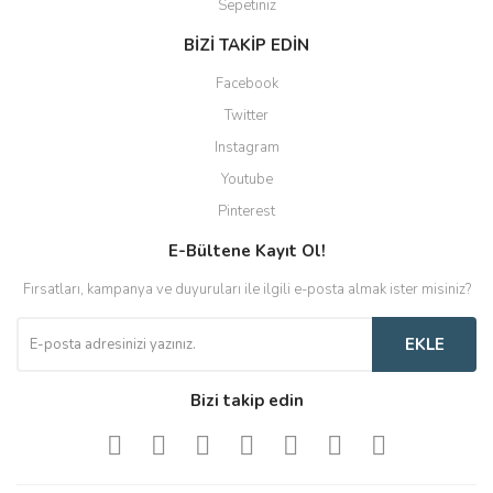
Sepetiniz
BİZİ TAKİP EDİN
Facebook
Twitter
Instagram
Youtube
Pinterest
E-Bültene Kayıt Ol!
Fırsatları, kampanya ve duyuruları ile ilgili e-posta almak ister misiniz?
EKLE
Bizi takip edin