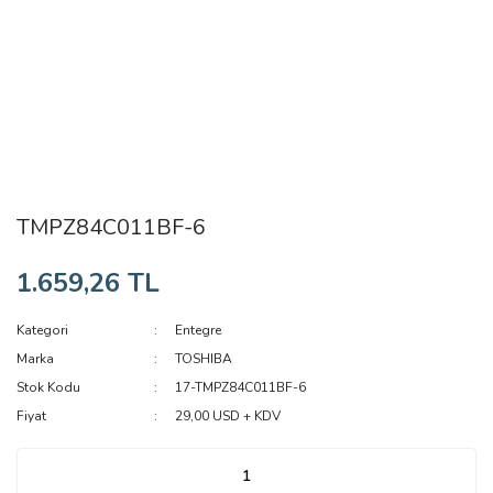
TMPZ84C011BF-6
1.659,26 TL
Kategori
Entegre
Marka
TOSHIBA
Stok Kodu
17-TMPZ84C011BF-6
Fiyat
29,00 USD + KDV