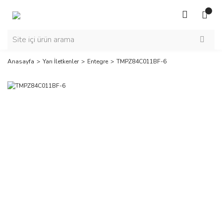
Anasayfa
Yarı İletkenler
Entegre
TMPZ84C011BF-6