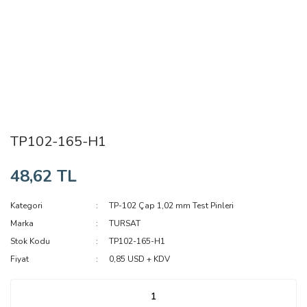
TP102-165-H1
48,62 TL
Kategori
TP-102 Çap 1,02 mm Test Pinleri
Marka
TURSAT
Stok Kodu
TP102-165-H1
Fiyat
0,85 USD + KDV