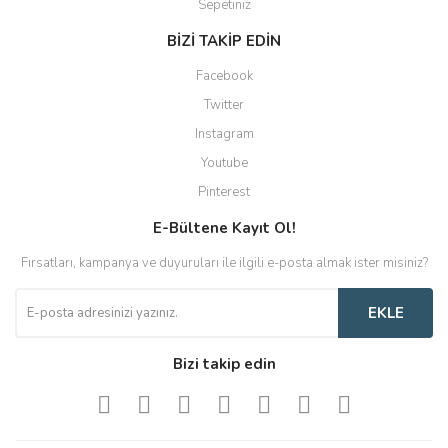
Sepetiniz
BİZİ TAKİP EDİN
Facebook
Twitter
Instagram
Youtube
Pinterest
E-Bültene Kayıt Ol!
Fırsatları, kampanya ve duyuruları ile ilgili e-posta almak ister misiniz?
EKLE
Bizi takip edin