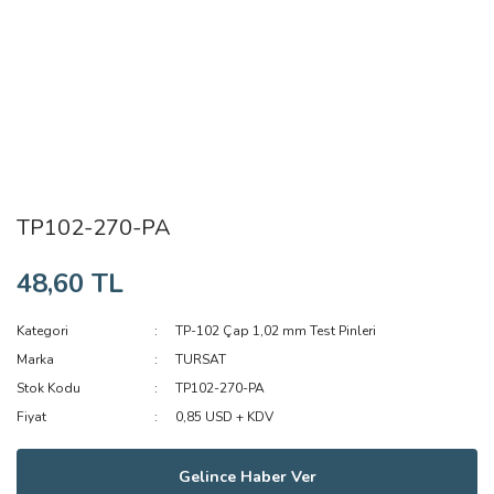
TP102-270-PA
48,60 TL
Kategori
TP-102 Çap 1,02 mm Test Pinleri
Marka
TURSAT
Stok Kodu
TP102-270-PA
Fiyat
0,85 USD + KDV
Gelince Haber Ver