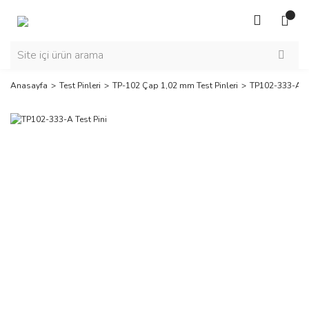
Anasayfa
Test Pinleri
TP-102 Çap 1,02 mm Test Pinleri
TP102-333-A Te