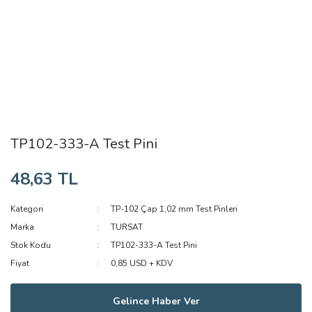
TP102-333-A Test Pini
48,63 TL
Kategori
TP-102 Çap 1,02 mm Test Pinleri
Marka
TURSAT
Stok Kodu
TP102-333-A Test Pini
Fiyat
0,85 USD + KDV
Gelince Haber Ver