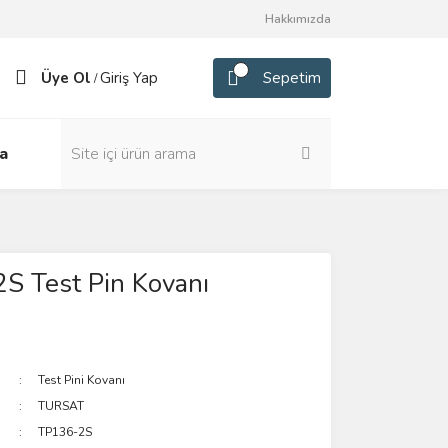
Hakkımızda
Üye Ol
Giriş Yap
Sepetim
/
a
S Test Pin Kovanı
Test Pini Kovanı
TURSAT
TP136-2S