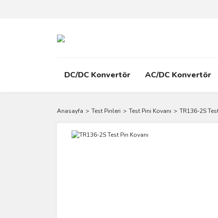
DC/DC Konvertör
AC/DC Konvertör
Anasayfa
Test Pinleri
Test Pini Kovanı
TR136-2S Test