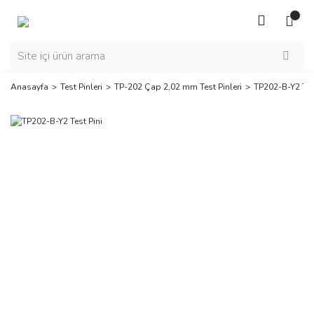
Anasayfa
Test Pinleri
TP-202 Çap 2,02 mm Test Pinleri
TP202-B-Y2 Tes