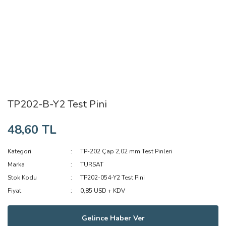
TP202-B-Y2 Test Pini
48,60 TL
Kategori
TP-202 Çap 2,02 mm Test Pinleri
Marka
TURSAT
Stok Kodu
TP202-054-Y2 Test Pini
Fiyat
0,85 USD + KDV
Gelince Haber Ver