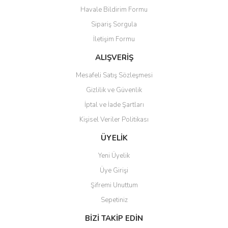
Havale Bildirim Formu
Ürün açıklamasında eksik bilgiler bulunuyor.
Sipariş Sorgula
Ürün bilgilerinde hatalar bulunuyor.
İletişim Formu
Ürün fiyatı diğer sitelerden daha pahalı.
Bu ürüne benzer farklı alternatifler olmalı.
ALIŞVERİŞ
Mesafeli Satış Sözleşmesi
Gizlilik ve Güvenlik
İptal ve İade Şartları
Kişisel Veriler Politikası
Gönder
ÜYELİK
Yeni Üyelik
Üye Girişi
Şifremi Unuttum
Sepetiniz
BİZİ TAKİP EDİN