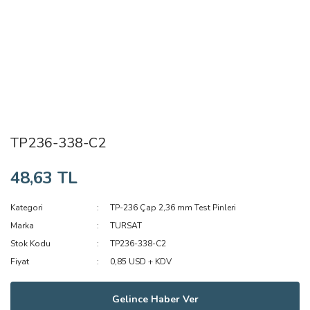
TP236-338-C2
48,63 TL
Kategori
TP-236 Çap 2,36 mm Test Pinleri
Marka
TURSAT
Stok Kodu
TP236-338-C2
Fiyat
0,85 USD + KDV
Gelince Haber Ver