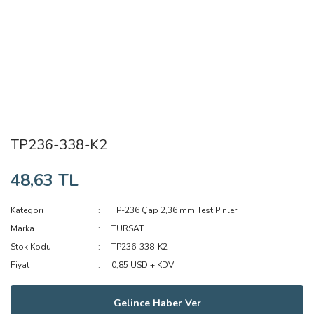
TP236-338-K2
48,63 TL
Kategori
TP-236 Çap 2,36 mm Test Pinleri
Marka
TURSAT
Stok Kodu
TP236-338-K2
Fiyat
0,85 USD + KDV
Gelince Haber Ver