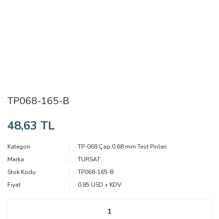
TP068-165-B
48,63 TL
Kategori
TP-068 Çap 0,68 mm Test Pinleri
Marka
TURSAT
Stok Kodu
TP068-165-B
Fiyat
0,85 USD + KDV