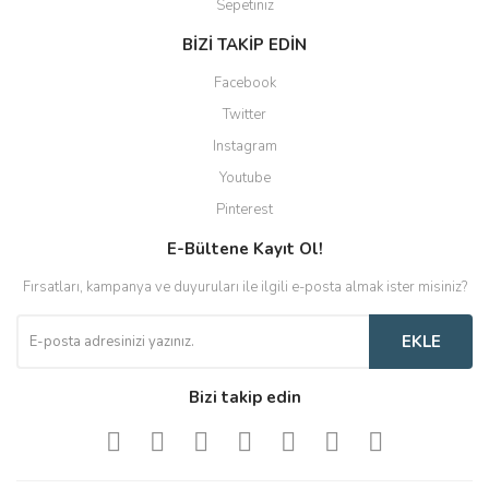
Sepetiniz
BİZİ TAKİP EDİN
Facebook
Twitter
Instagram
Youtube
Pinterest
E-Bültene Kayıt Ol!
Fırsatları, kampanya ve duyuruları ile ilgili e-posta almak ister misiniz?
EKLE
Bizi takip edin