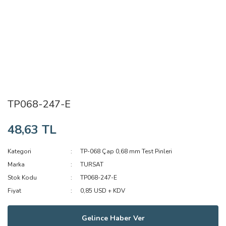
TP068-247-E
48,63 TL
Kategori
TP-068 Çap 0,68 mm Test Pinleri
Marka
TURSAT
Stok Kodu
TP068-247-E
Fiyat
0,85 USD + KDV
Gelince Haber Ver