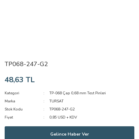
TP068-247-G2
48,63 TL
Kategori
TP-068 Çap 0,68 mm Test Pinleri
Marka
TURSAT
Stok Kodu
TP068-247-G2
Fiyat
0,85 USD + KDV
Gelince Haber Ver