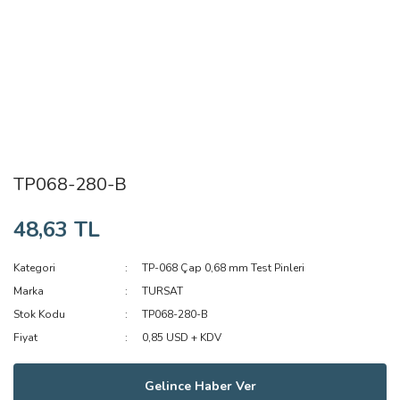
TP068-280-B
48,63 TL
Kategori
TP-068 Çap 0,68 mm Test Pinleri
Marka
TURSAT
Stok Kodu
TP068-280-B
Fiyat
0,85 USD + KDV
Gelince Haber Ver