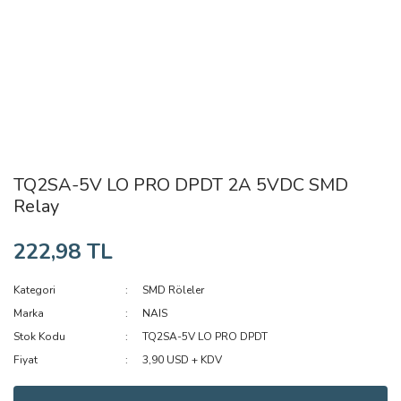
TQ2SA-5V LO PRO DPDT 2A 5VDC SMD
Relay
222,98 TL
Kategori
SMD Röleler
Marka
NAIS
Stok Kodu
TQ2SA-5V LO PRO DPDT
Fiyat
3,90 USD + KDV