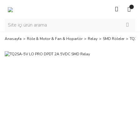
Anasayfa
Röle & Motor & Fan & Hoparlör
Relay
SMD Röleler
TQ2S