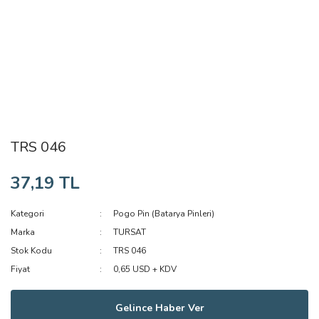
TRS 046
37,19 TL
Kategori
Pogo Pin (Batarya Pinleri)
Marka
TURSAT
Stok Kodu
TRS 046
Fiyat
0,65 USD + KDV
Gelince Haber Ver