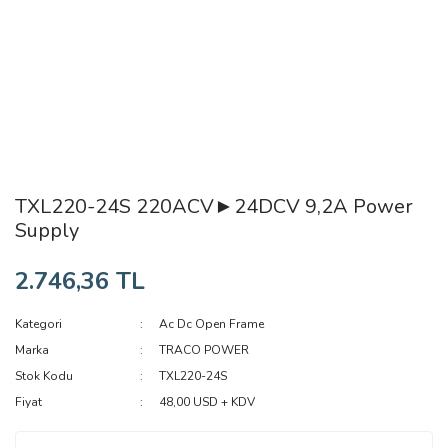
TXL220-24S 220ACV►24DCV 9,2A Power
Supply
2.746,36 TL
Kategori
Ac Dc Open Frame
Marka
TRACO POWER
Stok Kodu
TXL220-24S
Fiyat
48,00 USD + KDV