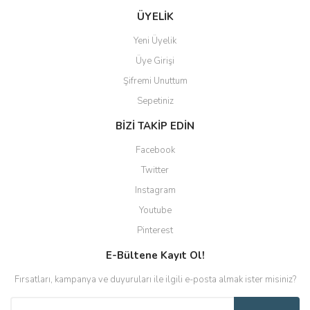
ÜYELİK
Yeni Üyelik
Üye Girişi
Şifremi Unuttum
Sepetiniz
BİZİ TAKİP EDİN
Facebook
Twitter
Instagram
Youtube
Pinterest
E-Bültene Kayıt Ol!
Fırsatları, kampanya ve duyuruları ile ilgili e-posta almak ister misiniz?