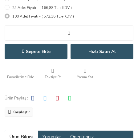
25 Adet Fiyatı - ( 166,88 TL + KDV )
100 Adet Fiyatı - ( 572,16 TL + KDV )
Sepete Ekle
Hızlı Satın Al
Tavsiye Et
Yorum Yaz
Ürün Paylaş :
Karşılaştır
Ürün Bilgisi
Yorumlar
Önerileriniz