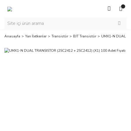
Anasayfa
Yarı İletkenler
Transistör
BJT Transistör
UMX1-N DUAL TRAN