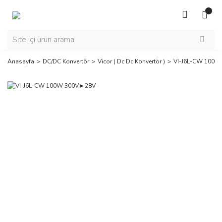
Anasayfa
DC/DC Konvertör
Vicor ( Dc Dc Konvertör )
VI-J6L-CW 100