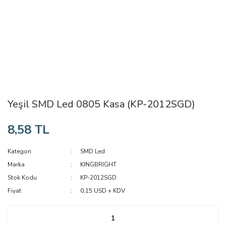
Yeşil SMD Led 0805 Kasa (KP-2012SGD)
8,58 TL
Kategori
SMD Led
Marka
KINGBRIGHT
Stok Kodu
KP-2012SGD
Fiyat
0,15 USD + KDV