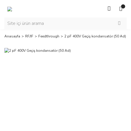
Anasayfa
RF/IF
Feedthrough
2 pF 400V Geçiş kondansatör (50 Ad)