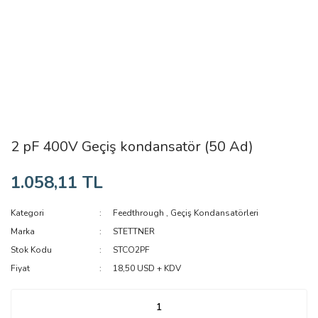
2 pF 400V Geçiş kondansatör (50 Ad)
1.058,11 TL
Kategori
Feedthrough
,
Geçiş Kondansatörleri
Marka
STETTNER
Stok Kodu
STCO2PF
Fiyat
18,50 USD + KDV