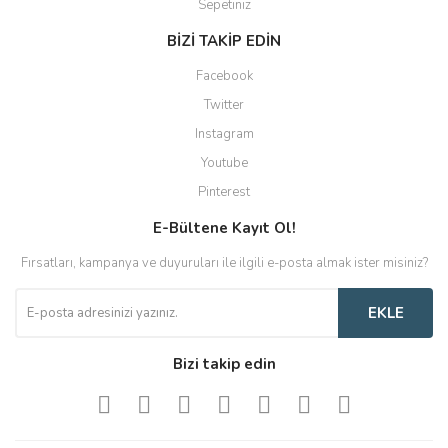
Sepetiniz
BİZİ TAKİP EDİN
Facebook
Twitter
Instagram
Youtube
Pinterest
E-Bültene Kayıt Ol!
Fırsatları, kampanya ve duyuruları ile ilgili e-posta almak ister misiniz?
EKLE
Bizi takip edin