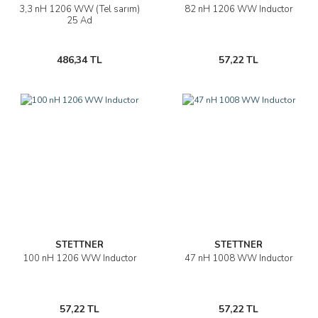
3,3 nH 1206 WW (Tel sarım)
82 nH 1206 WW Inductor
25 Ad
486,34 TL
57,22 TL
STETTNER
STETTNER
100 nH 1206 WW Inductor
47 nH 1008 WW Inductor
57,22 TL
57,22 TL