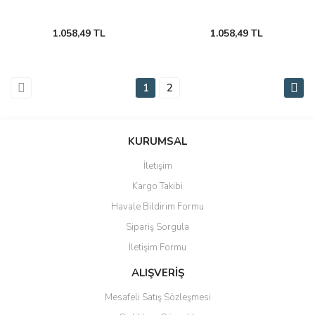
1.058,49 TL
1.058,49 TL
1
2
KURUMSAL
İletişim
Kargo Takibi
Havale Bildirim Formu
Sipariş Sorgula
İletişim Formu
ALIŞVERİŞ
Mesafeli Satış Sözleşmesi