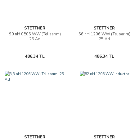
STETTNER
STETTNER
90 nH 0805 WW (Tel sarım)
56 nH 1206 WW (Tel sarım)
25 Ad
25 Ad
486,34 TL
486,34 TL
STETTNER
STETTNER