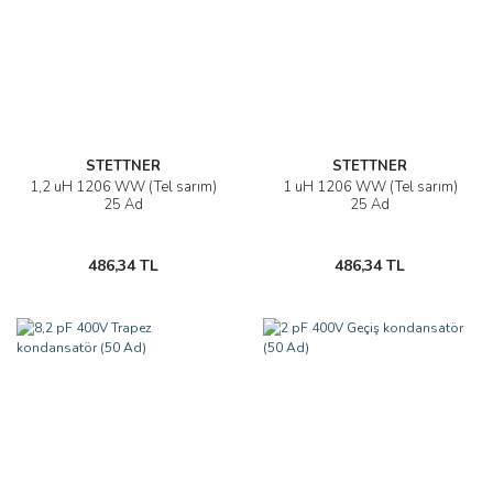
STETTNER
STETTNER
1,2 uH 1206 WW (Tel sarım)
1 uH 1206 WW (Tel sarım)
25 Ad
25 Ad
486,34 TL
486,34 TL