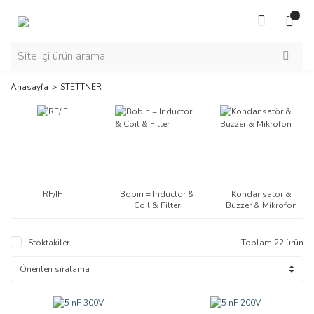
Anasayfa
STETTNER
RF/IF
Bobin = Inductor &
Kondansatör &
Coil & Filter
Buzzer & Mikrofon
Stoktakiler
Toplam 22 ürün