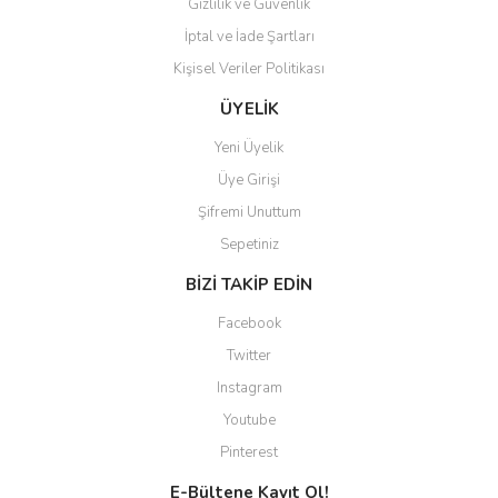
Gizlilik ve Güvenlik
İptal ve İade Şartları
Kişisel Veriler Politikası
ÜYELİK
Yeni Üyelik
Üye Girişi
Şifremi Unuttum
Sepetiniz
BİZİ TAKİP EDİN
Facebook
Twitter
Instagram
Youtube
Pinterest
E-Bültene Kayıt Ol!